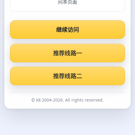
问本页面
继续访问
推荐线路一
推荐线路二
© k8 2004-2026. All rights reserved.